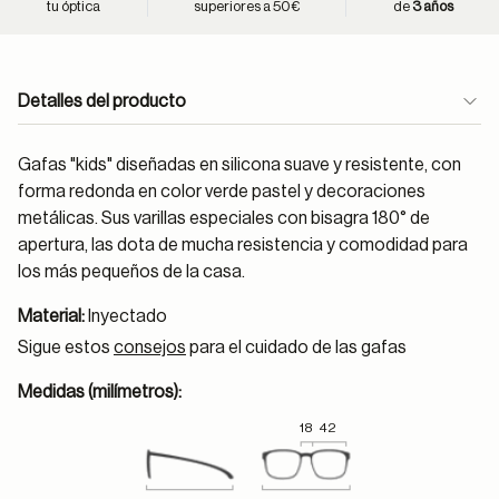
tu óptica
superiores a 50€
de
3 años
Detalles del producto
Gafas "kids" diseñadas en silicona suave y resistente, con
forma redonda en color verde pastel y decoraciones
metálicas. Sus varillas especiales con bisagra 180° de
apertura, las dota de mucha resistencia y comodidad para
los más pequeños de la casa.
Material:
Inyectado
Sigue estos
consejos
para el cuidado de las gafas
Medidas (milímetros):
18
42