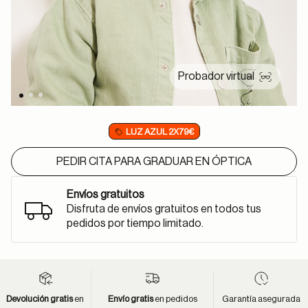
Probador virtual
LUZ AZUL 2X79€
PEDIR CITA PARA GRADUAR EN ÓPTICA
Envíos gratuitos
Disfruta de envíos gratuitos en todos tus
pedidos por tiempo limitado.
Devolución gratis
en
Envío gratis
en pedidos
Garantía asegurada