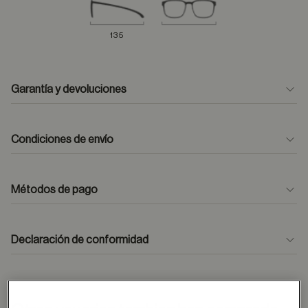
135
Garantía y devoluciones
Condiciones de envío
Métodos de pago
formulario
de contacto
Declaración de conformidad