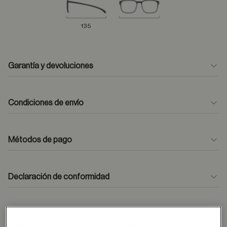
135
Garantía y devoluciones
Condiciones de envío
Métodos de pago
formulario
de contacto
Declaración de conformidad