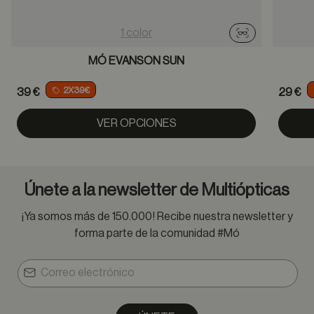
1 color
Probador virtu
MÓ EVANSON SUN
2X39€
39 €
29 €
VER OPCIONES
Únete a la newsletter de Multiópticas
¡Ya somos más de 150.000! Recibe nuestra newsletter y
forma parte de la comunidad #Mó