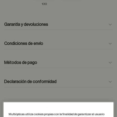
130
Garantía y devoluciones
Condiciones de envío
Métodos de pago
formulario
de contacto
Declaración de conformidad
Otros usuarios tambien han comprado
Multiópticas utiliza cookies propias con la finalidad de garantizar al usuario