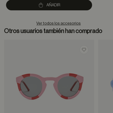
to
AÑADIR
Ver todos los accesorios
Otros usuarios también han comprado
Guardar en favor