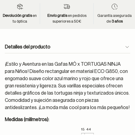
Devolución gratis
en
Envío gratis
en pedidos
Garantía asegurada
tu óptica
superiores a 50€
de
3 años
Detalles del producto
¡Estilo y Aventura en las Gafas MÓ x TORTUGAS NINJA
para Niños! Diseño rectangular en material ECO G850, con
engomado suave color azul marino y rojo que ofrece una
gran resistenia y ligereza. Sus varillas especiales ofrecen
detalles gráficos de las tortugas ninja y texturizados únicos.
Comodidad y sujeción asegurada con piezas
antideslizantes. ¡La moda más cool para los más pequeños!
Medidas (milímetros):
15
44