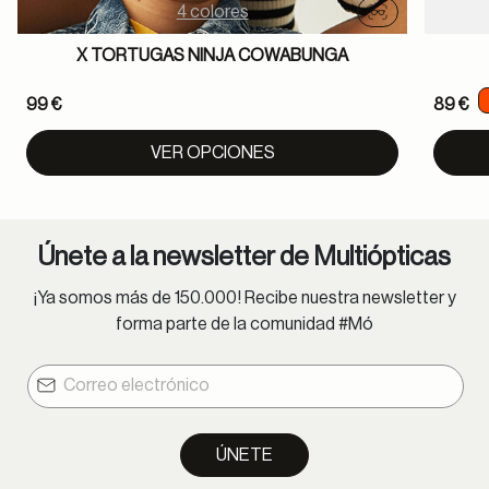
4 colores
Probador virtu
X TORTUGAS NINJA COWABUNGA
99 €
89 €
VER OPCIONES
Únete a la newsletter de Multiópticas
¡Ya somos más de 150.000! Recibe nuestra newsletter y
forma parte de la comunidad #Mó
ÚNETE