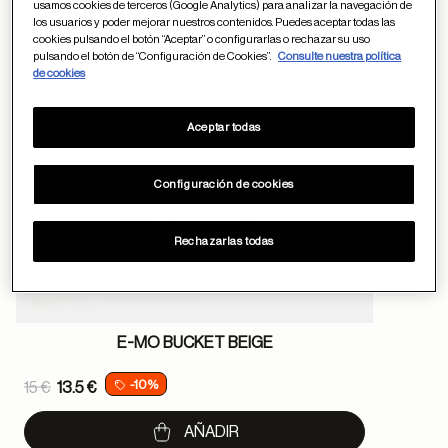
usamos cookies de terceros (Google Analytics) para analizar la navegación de
Guardar en favor
los usuarios y poder mejorar nuestros contenidos. Puedes aceptar todas las
cookies pulsando el botón “Aceptar” o configurarlas o rechazar su uso
pulsando el botón de “Configuración de Cookies”.
Consulte nuestra política
de cookies
Aceptar todas
Configuración de cookies
Rechazarlas todas
E-MO BUCKET BEIGE
Price reduced from
-10%
15 €
13.5 €
to
AÑADIR