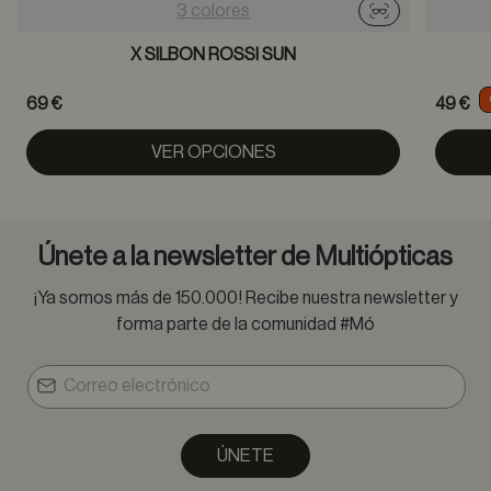
3 colores
Probador virtu
X SILBON ROSSI SUN
69 €
49 €
VER OPCIONES
Únete a la newsletter de Multiópticas
¡Ya somos más de 150.000! Recibe nuestra newsletter y
forma parte de la comunidad #Mó
ÚNETE