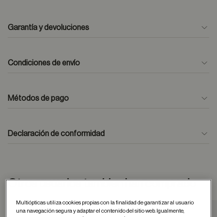
Garantía y devoluciones
Condiciones de envío
Métodos de pago
formulario
de contacto
Declaración de conformidad
Otros usuarios tambien han comprado
Multiópticas utiliza cookies propias con la finalidad de garantizar al usuario
una navegación segura y adaptar el contenido del sitio web. Igualmente,