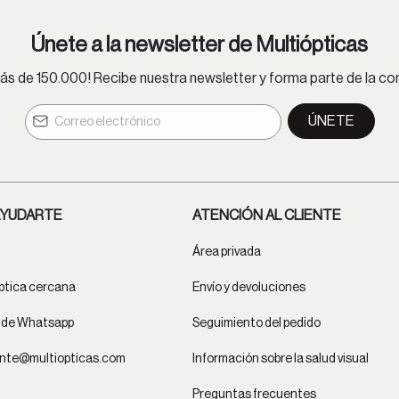
Únete a la newsletter de Multiópticas
s de 150.000! Recibe nuestra newsletter y forma parte de la 
ÚNETE
YUDARTE
ATENCIÓN AL CLIENTE
Área privada
ptica cercana
Envío y devoluciones
t de Whatsapp
Seguimiento del pedido
ente@multiopticas.com
Información sobre la salud visual
Preguntas frecuentes