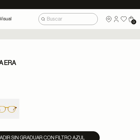
Visual
0
A ERA
ADIR SIN GRADUAR CON FILTRO AZUL