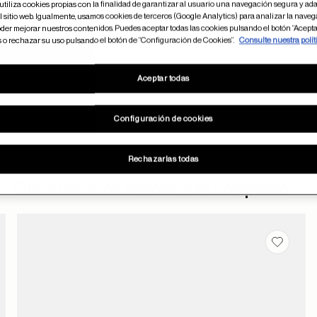
utiliza cookies propias con la finalidad de garantizar al usuario una navegación segura y ada
 sitio web. Igualmente, usamos cookies de terceros (Google Analytics) para analizar la naveg
der mejorar nuestros contenidos. Puedes aceptar todas las cookies pulsando el botón “Acepta
s o rechazar su uso pulsando el botón de “Configuración de Cookies”.
Consulte nuestra polít
Aceptar todas
Configuración de cookies
Rechazarlas todas
Otros usuarios también han comprado
dar en favoritos
Guardar