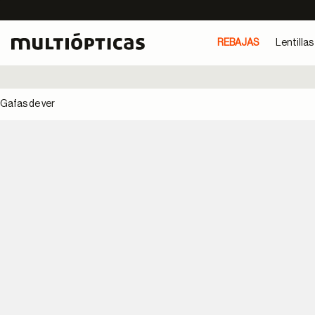
REBAJAS
Lentillas
Gafas de ver