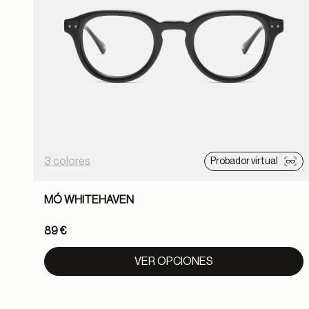
3 colores
Probador virtual
MÓ WHITEHAVEN
89 €
VER OPCIONES