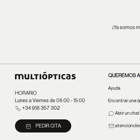
¡Ya somos má
QUEREMOS A
Ayuda
HORARIO
Lunes a Viernes de 08:00 - 15:00
Encontrar una ó
+34 918 357 302
Abrir un cha
PEDIR CITA
atencioncli