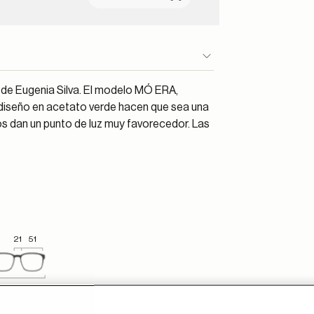
de Eugenia Silva. El modelo MÓ ERA,
diseño en acetato verde hacen que sea una
s dan un punto de luz muy favorecedor. Las
21
51