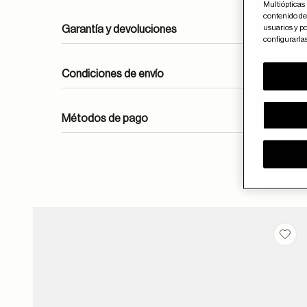
Multiópticas 
contenido del
usuarios y po
Garantía y devoluciones
configurarla
Condiciones de envío
Métodos de pago
ayuda
Guar