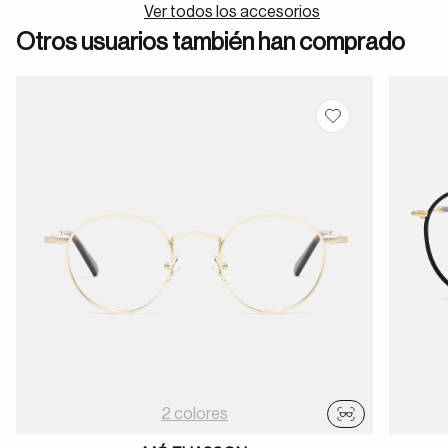
Ver todos los accesorios
Otros usuarios también han comprado
Guardar en favor
2 colores
Probador virtu