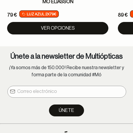
MÓ ELIASSON
LUZ AZUL 2X79€
79 €
89 €
VER OPCIONES
Únete a la newsletter de Multiópticas
¡Ya somos más de 150.000! Recibe nuestra newsletter y
forma parte de la comunidad #Mó
ÚNETE