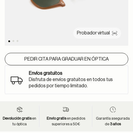
Probador virtual
PEDIR CITA PARA GRADUAR EN ÓPTICA
Envíos gratuitos
Disfruta de envíos gratuitos en todos tus
pedidos por tiempo limitado.
Devolución gratis
en
Envío gratis
en pedidos
Garantía asegurada
tu óptica
superiores a 50€
de
3 años