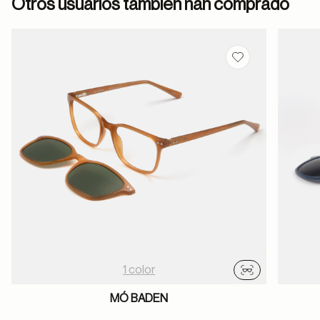
Otros usuarios también han comprado
Guardar en favor
1 color
Probador virtu
MÓ BADEN