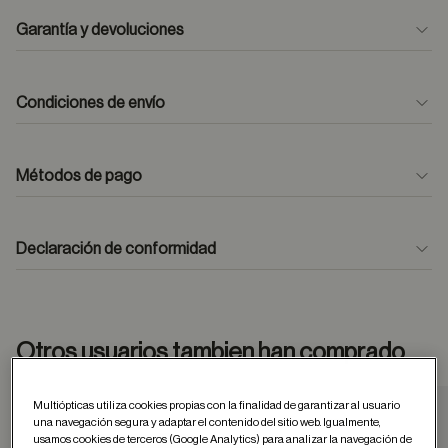
Garantía y devoluciones
Condiciones de envío
Métodos de pago
formulario
de contacto
Declaración de conformidad
Otros usuarios tambien han comprado
Multiópticas utiliza cookies propias con la finalidad de garantizar al usuario
una navegación segura y adaptar el contenido del sitio web. Igualmente,
Guardar en favor
usamos cookies de terceros (Google Analytics) para analizar la navegación de