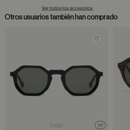
Ver todos los accesorios
Otros usuarios también han comprado
Guardar en favor
1 color
Probador virtu