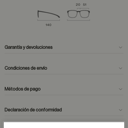
20
51
140
Garantía y devoluciones
Condiciones de envío
Métodos de pago
formulario
de contacto
Declaración de conformidad