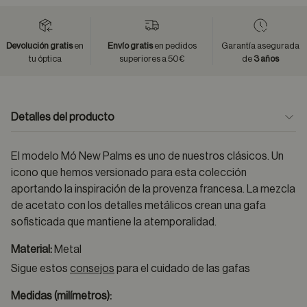
Devolución gratis
en
Envío gratis
en pedidos
Garantía asegurada
tu óptica
superiores a 50€
de
3 años
Detalles del producto
El modelo Mó New Palms es uno de nuestros clásicos. Un
icono que hemos versionado para esta colección
aportando la inspiración de la provenza francesa. La mezcla
de acetato con los detalles metálicos crean una gafa
sofisticada que mantiene la atemporalidad.
Material:
Metal
Sigue estos
consejos
para el cuidado de las gafas
Medidas (milímetros):