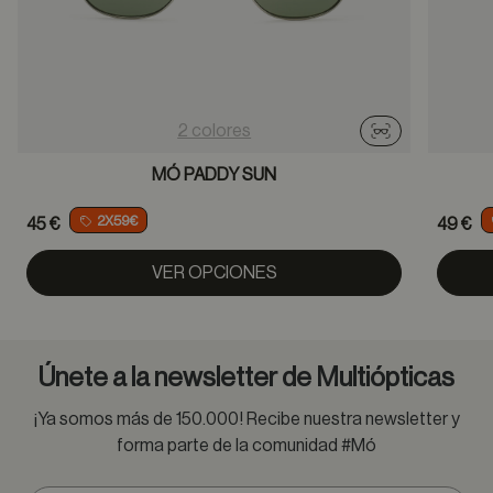
2 colores
Probador virtu
MÓ PADDY SUN
2X59€
45 €
49 €
VER OPCIONES
Únete a la newsletter de Multiópticas
¡Ya somos más de 150.000! Recibe nuestra newsletter y
forma parte de la comunidad #Mó