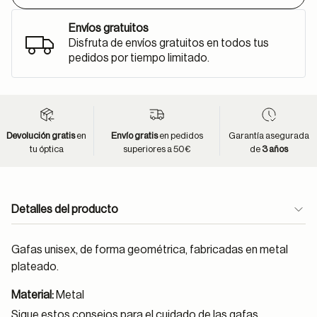
Envíos gratuitos
Disfruta de envíos gratuitos en todos tus
pedidos por tiempo limitado.
Devolución gratis
en
Envío gratis
en pedidos
Garantía asegurada
tu óptica
superiores a 50€
de
3 años
Detalles del producto
Gafas unisex, de forma geométrica, fabricadas en metal
plateado.
Material:
Metal
Sigue estos
consejos
para el cuidado de las gafas