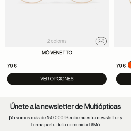
2 colores
Probador virtu
MÓ VENETTO
79 €
79 €
VER OPCIONES
Únete a la newsletter de Multiópticas
¡Ya somos más de 150.000! Recibe nuestra newsletter y
forma parte de la comunidad #Mó