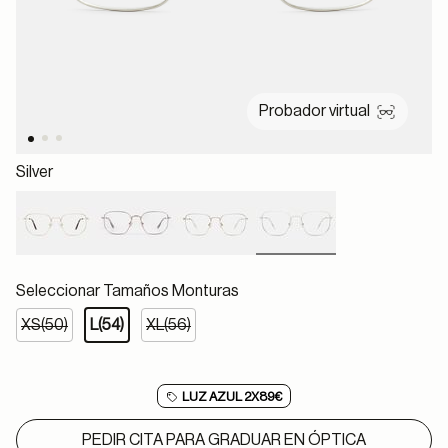
Probador virtual
Silver
selected
Seleccionar Tamaños Monturas
XS(50)
L(54)
XL(56)
LUZ AZUL 2X89€
PEDIR CITA PARA GRADUAR EN ÓPTICA