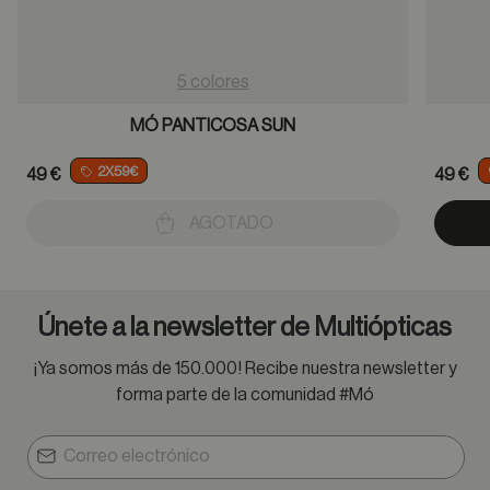
5 colores
MÓ PANTICOSA SUN
2X59€
49 €
49 €
AGOTADO
Únete a la newsletter de Multiópticas
¡Ya somos más de 150.000! Recibe nuestra newsletter y
forma parte de la comunidad #Mó