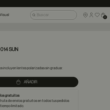
Visual
0
 014 SUN
 incluyen lentes polarizadas sin graduar.
AÑADIR
íos gratuitos
fruta de envíos gratuitos en todos tus pedidos
 tiempo limitado.