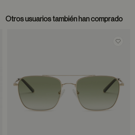
Otros usuarios también han comprado
dar en favoritos
Guardar