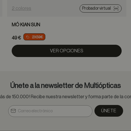
2 colores
Probador virtual
MÓ KIAN SUN
2X59€
49 €
VER OPCIONES
Únete a la newsletter de Multiópticas
s de 150.000! Recibe nuestra newsletter y forma parte de la 
ÚNETE