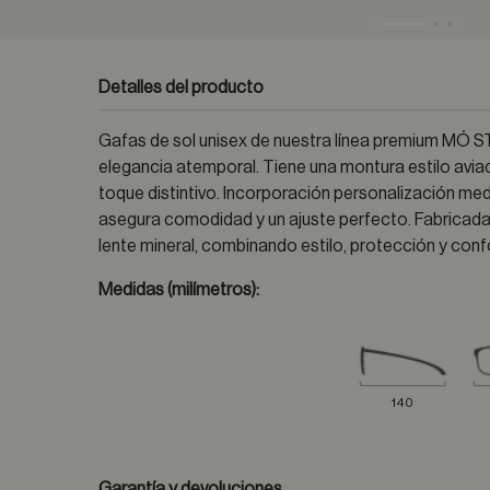
Detalles del producto
Gafas de sol unisex de nuestra línea premium MÓ STU
elegancia atemporal. Tiene una montura estilo avia
toque distintivo. Incorporación personalización med
asegura comodidad y un ajuste perfecto. Fabricada
lente mineral, combinando estilo, protección y confor
Medidas (milímetros):
140
Garantía y devoluciones