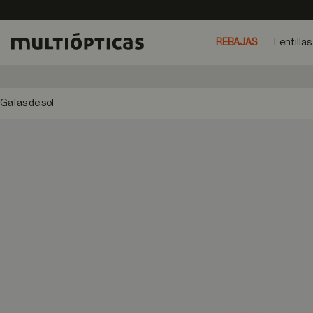
REBAJAS
Lentillas
Gafas de sol