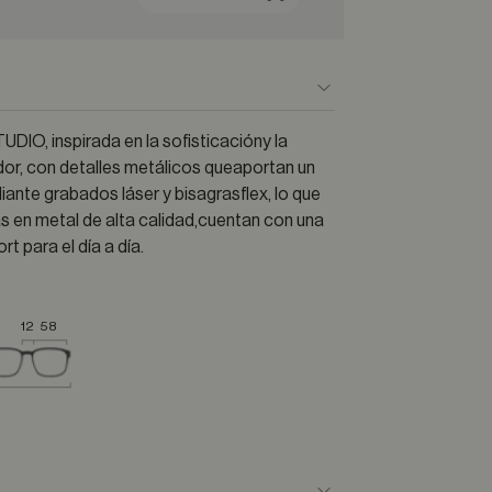
DIO, inspirada en la sofisticacióny la
dor, con detalles metálicos queaportan un
iante grabados láser y bisagrasflex, lo que
s en metal de alta calidad,cuentan con una
t para el día a día.
12
58