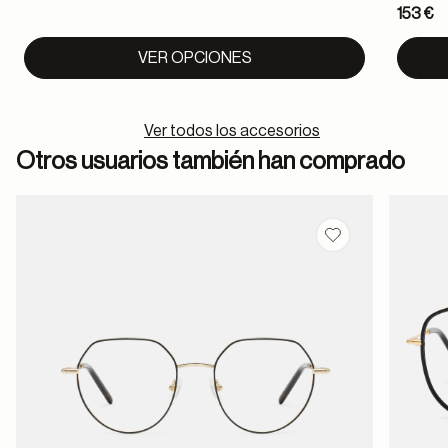
153 €
to
VER OPCIONES
Ver todos los accesorios
Otros usuarios también han comprado
Guardar en favor