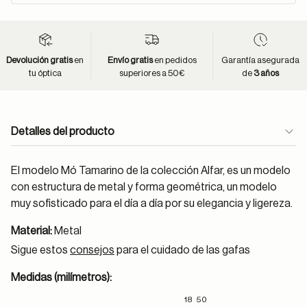
Devolución gratis
en
Envío gratis
en pedidos
Garantía asegurada
tu óptica
superiores a 50€
de
3 años
Detalles del producto
El modelo Mó Tamarino de la colección Alfar, es un modelo
con estructura de metal y forma geométrica, un modelo
muy sofisticado para el día a día por su elegancia y ligereza.
Material:
Metal
Sigue estos
consejos
para el cuidado de las gafas
Medidas (milímetros):
18
50