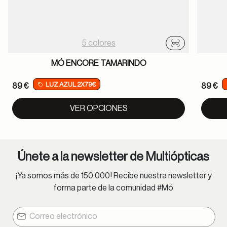
5 colores
Probador virtu
MÓ ENCORE TAMARINDO
LUZ AZUL 2X79€
89 €
89 €
VER OPCIONES
Únete a la newsletter de Multiópticas
¡Ya somos más de 150.000! Recibe nuestra newsletter y
forma parte de la comunidad #Mó