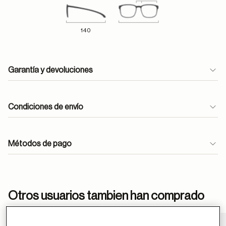
140
Garantía y devoluciones
Condiciones de envío
Métodos de pago
ayuda
Otros usuarios tambien han comprado