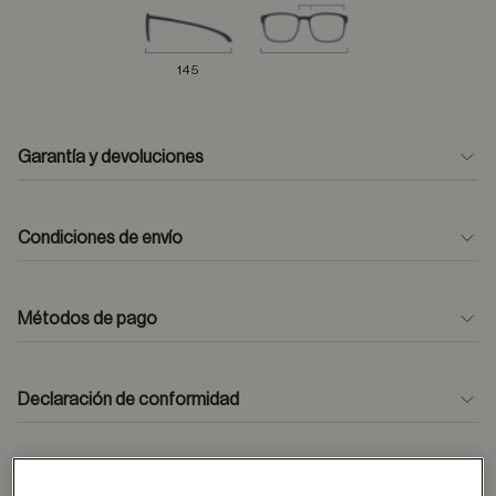
145
Garantía y devoluciones
Condiciones de envío
Métodos de pago
formulario
de contacto
Declaración de conformidad