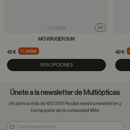
4 colores
Probador virtu
MÓ KRUGER SUN
2X59€
45 €
49 €
VER OPCIONES
Únete a la newsletter de Multiópticas
¡Ya somos más de 150.000! Recibe nuestra newsletter y
forma parte de la comunidad #Mó