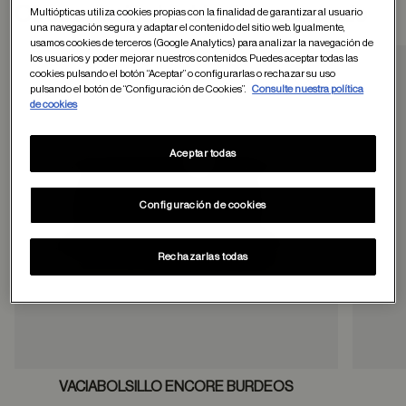
Otros usuarios tambien han comprado
Multiópticas utiliza cookies propias con la finalidad de garantizar al usuario
una navegación segura y adaptar el contenido del sitio web. Igualmente,
usamos cookies de terceros (Google Analytics) para analizar la navegación de
los usuarios y poder mejorar nuestros contenidos. Puedes aceptar todas las
cookies pulsando el botón “Aceptar” o configurarlas o rechazar su uso
pulsando el botón de “Configuración de Cookies”.
Consulte nuestra política
Guardar en favor
de cookies
Aceptar todas
Configuración de cookies
Rechazarlas todas
VACIABOLSILLO ENCORE BURDEOS