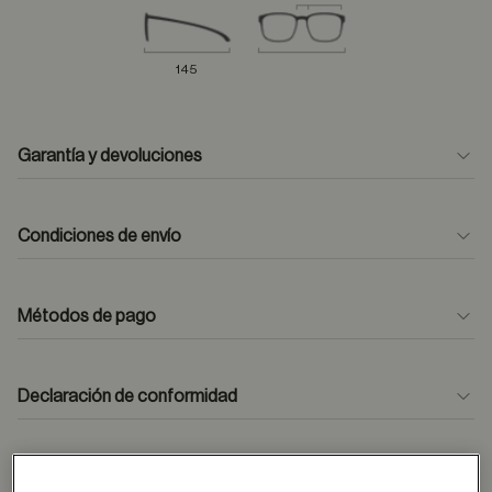
145
Garantía y devoluciones
Condiciones de envío
Métodos de pago
formulario
de contacto
Declaración de conformidad