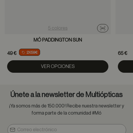
5 colores
Probador virtu
MÓ PADDINGTON SUN
2X59€
49 €
65 €
VER OPCIONES
Únete a la newsletter de Multiópticas
¡Ya somos más de 150.000! Recibe nuestra newsletter y
forma parte de la comunidad #Mó