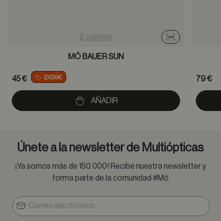
2 colores
Probador virtu
MÓ BAUER SUN
2X59€
45 €
79 €
AÑADIR
Únete a la newsletter de Multiópticas
¡Ya somos más de 150.000! Recibe nuestra newsletter y
forma parte de la comunidad #Mó