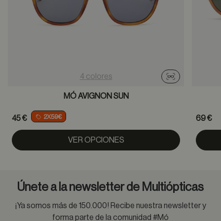
4 colores
Probador virtu
MÓ AVIGNON SUN
2X59€
45 €
69 €
VER OPCIONES
Únete a la newsletter de Multiópticas
¡Ya somos más de 150.000! Recibe nuestra newsletter y
forma parte de la comunidad #Mó