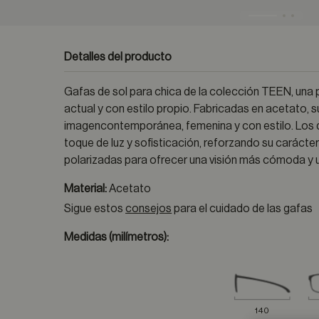
Detalles del producto
Gafas de sol para chica de la colección TEEN, una
actual y con estilo propio. Fabricadas en acetato, 
imagencontemporánea, femenina y con estilo. Los de
toque de luz y sofisticación, reforzando su caráct
polarizadas para ofrecer una visión más cómoda y u
Material:
Acetato
Sigue estos
consejos
para el cuidado de las gafas
Medidas (milímetros):
140