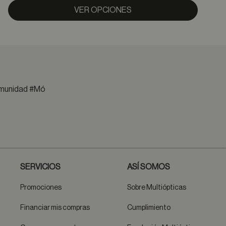
VER OPCIONES
comunidad #Mó
SERVICIOS
ASÍ SOMOS
Promociones
Sobre Multiópticas
Financiar mis compras
Cumplimiento