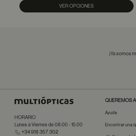
VER OPCIONES
¡Ya somos má
QUEREMOS A
Ayuda
HORARIO
Lunes a Viernes de 08:00 - 15:00
Encontrar una ó
+34 918 357 302