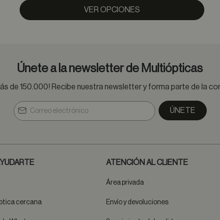
VER OPCIONES
Únete a la newsletter de Multiópticas
s de 150.000! Recibe nuestra newsletter y forma parte de la 
ÚNETE
YUDARTE
ATENCIÓN AL CLIENTE
Área privada
ptica cercana
Envío y devoluciones