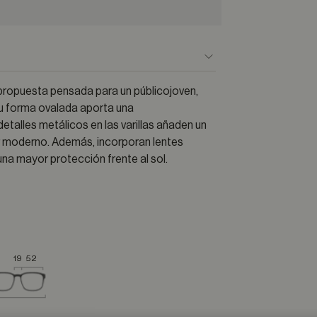
 propuesta pensada para un públicojoven,
su forma ovalada aporta una
talles metálicos en las varillas añaden un
er moderno. Además, incorporan lentes
na mayor protección frente al sol.
19
52