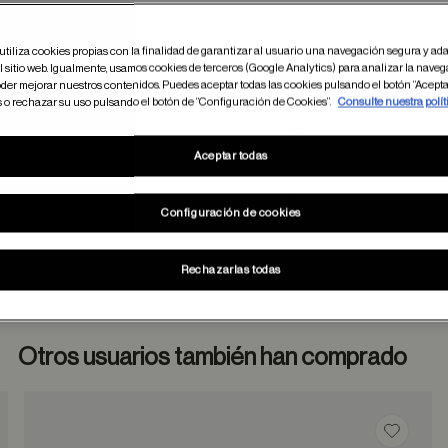
utiliza cookies propias con la finalidad de garantizar al usuario una navegación segura y ada
 sitio web. Igualmente, usamos cookies de terceros (Google Analytics) para analizar la naveg
der mejorar nuestros contenidos. Puedes aceptar todas las cookies pulsando el botón “Acepta
s o rechazar su uso pulsando el botón de “Configuración de Cookies”.
Consulte nuestra polít
Aceptar todas
Configuración de cookies
Rechazarlas todas
Otros usuarios también han comprado
dar en favoritos
Guardar