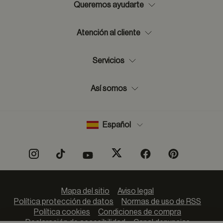
Queremos ayudarte
Atención al cliente
Servicios
Así somos
Español
Mapa del sitio
Aviso legal
Política protección de datos
Normas de uso de RSS
Política cookies
Condiciones de compra
Declaración de accesibilidad
Canal denuncias