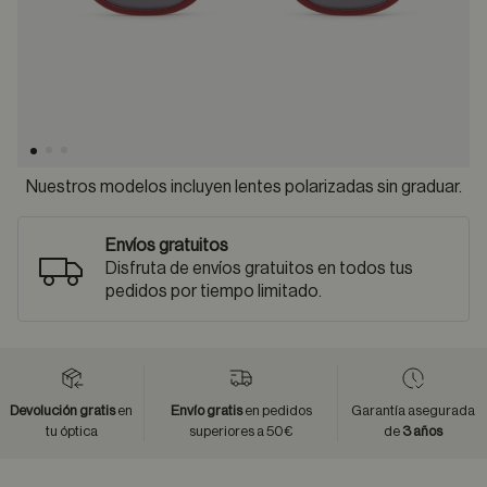
Nuestros modelos incluyen lentes polarizadas sin graduar.
Envíos gratuitos
Disfruta de envíos gratuitos en todos tus
pedidos por tiempo limitado.
Devolución gratis
en
Envío gratis
en pedidos
Garantía asegurada
tu óptica
superiores a 50€
de
3 años