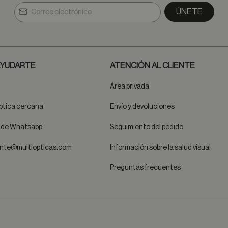
ÚNETE
YUDARTE
ATENCIÓN AL CLIENTE
Área privada
ptica cercana
Envío y devoluciones
t de Whatsapp
Seguimiento del pedido
ente@multiopticas.com
Información sobre la salud visual
Preguntas frecuentes