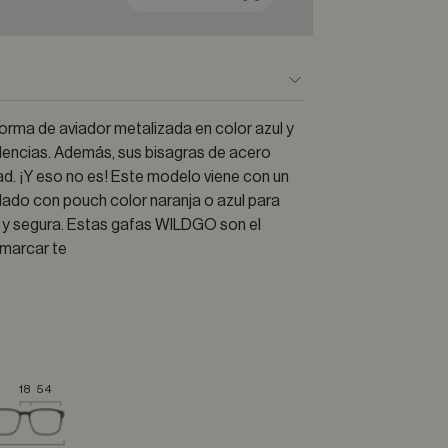
rma de aviador metalizada en color azul y
dencias. Además, sus bisagras de acero
dad. ¡Y eso no es! Este modelo viene con un
lado con pouch color naranja o azul para
l y segura. Estas gafas WILDGO son el
 marcar te
18
54