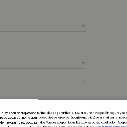
Otros usuarios tambien han comprado
utiliza cookies propias con la finalidad de garantizar al usuario una navegación segura y ada
 sitio web. Igualmente, usamos cookies de terceros (Google Analytics) para analizar la naveg
der mejorar nuestros contenidos. Puedes aceptar todas las cookies pulsando el botón “Acepta