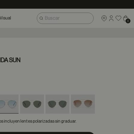
Visual
0
IDA SUN
selected
 incluyen lentes polarizadas sin graduar.