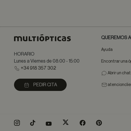
QUEREMOS A
Ayuda
HORARIO
Lunes a Viernes de 08:00 - 15:00
Encontrar una ó
+34 918 357 302
Abrir un cha
PEDIR CITA
atencioncli