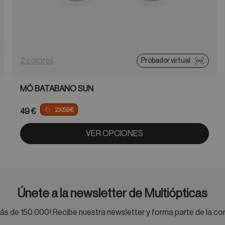
2 colores
Probador virtual
MÓ BATABANO SUN
2X59€
49 €
VER OPCIONES
Únete a la newsletter de Multiópticas
s de 150.000! Recibe nuestra newsletter y forma parte de la 