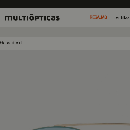
REBAJAS
Lentillas
Gafas de sol