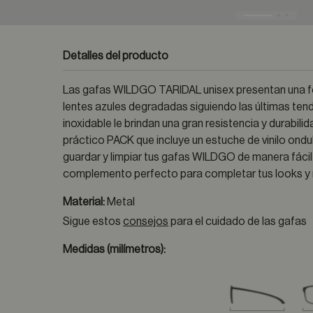
Detalles del producto
Las gafas WILDGO TARIDAL unisex presentan una fo
lentes azules degradadas siguiendo las últimas ten
inoxidable le brindan una gran resistencia y durabili
práctico PACK que incluye un estuche de vinilo ondu
guardar y limpiar tus gafas WILDGO de manera fáci
complemento perfecto para completar tus looks y
Material:
Metal
Sigue estos
consejos
para el cuidado de las gafas
Medidas (milímetros):