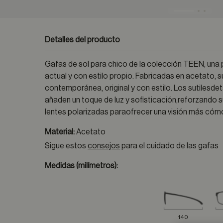
Detalles del producto
Gafas de sol para chico de la colección TEEN, una
actual y con estilo propio. Fabricadas en acetato
contemporánea, original y con estilo. Los sutilesdetal
añaden un toque de luz y sofisticación,reforzando
lentes polarizadas paraofrecer una visión más cómo
Material:
Acetato
Sigue estos
consejos
para el cuidado de las gafas
Medidas (milímetros):
140