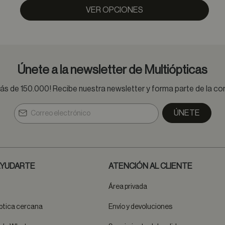
VER OPCIONES
Únete a la newsletter de Multiópticas
s de 150.000! Recibe nuestra newsletter y forma parte de la 
ÚNETE
YUDARTE
ATENCIÓN AL CLIENTE
Área privada
ptica cercana
Envío y devoluciones