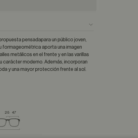
 propuesta pensadapara un público joven,
, su formageométrica aporta una imagen
les metálicos en el frente y en las varillas
 su carácter moderno. Además, incorporan
da y una mayor protección frente al sol.
25
47