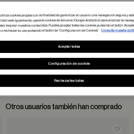
utiliza cookies propias con la finalidad de garantizar al usuario una navegación segura y ada
 sitio web. Igualmente, usamos cookies de terceros (Google Analytics) para analizar la naveg
der mejorar nuestros contenidos. Puedes aceptar todas las cookies pulsando el botón “Acepta
s o rechazar su uso pulsando el botón de “Configuración de Cookies”.
Consulte nuestra polít
Aceptar todas
Configuración de cookies
Rechazarlas todas
Otros usuarios también han comprado
dar en favoritos
Guardar