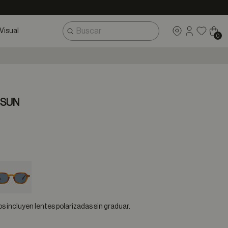
Visual
0
 SUN
 incluyen lentes polarizadas sin graduar.