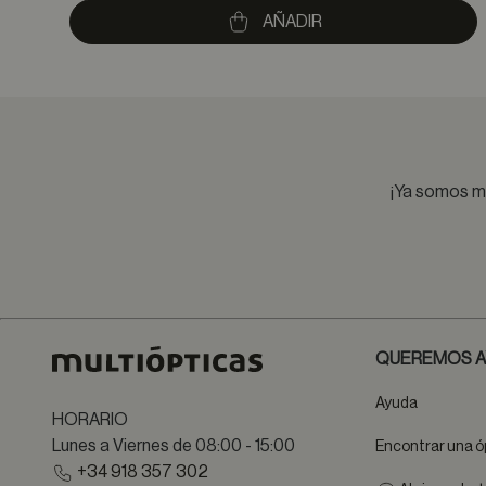
AÑADIR
¡Ya somos má
QUEREMOS A
Ayuda
HORARIO
Lunes a Viernes de 08:00 - 15:00
Encontrar una ó
+34 918 357 302