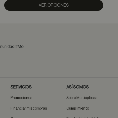
VER OPCIONES
comunidad #Mó
SERVICIOS
ASÍ SOMOS
Promociones
Sobre Multiópticas
Financiar mis compras
Cumplimiento