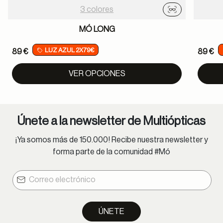
3 colores
Probador virtu
MÓ LONG
LUZ AZUL 2X79€
89 €
89 €
VER OPCIONES
Únete a la newsletter de Multiópticas
¡Ya somos más de 150.000! Recibe nuestra newsletter y
forma parte de la comunidad #Mó
ÚNETE