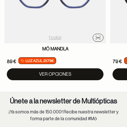
1 color
Probador virtu
MÓ MANDLA
LUZ AZUL 2X79€
89 €
79 €
VER OPCIONES
Únete a la newsletter de Multiópticas
¡Ya somos más de 150.000! Recibe nuestra newsletter y
forma parte de la comunidad #Mó