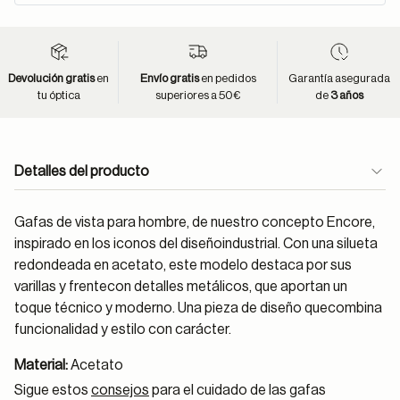
Devolución gratis
en
Envío gratis
en pedidos
Garantía asegurada
tu óptica
superiores a 50€
de
3 años
Detalles del producto
Gafas de vista para hombre, de nuestro concepto Encore,
inspirado en los iconos del diseñoindustrial. Con una silueta
redondeada en acetato, este modelo destaca por sus
varillas y frentecon detalles metálicos, que aportan un
toque técnico y moderno. Una pieza de diseño quecombina
funcionalidad y estilo con carácter.
Material:
Acetato
Sigue estos
consejos
para el cuidado de las gafas