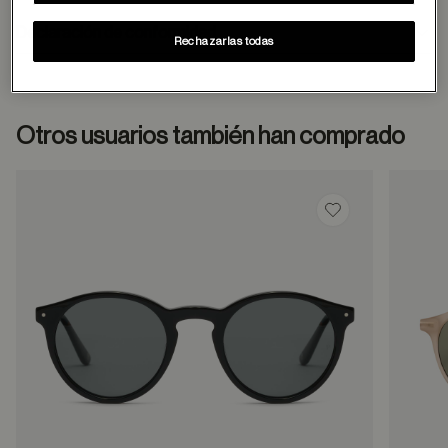
de contacto
Declaración de conformidad
Rechazarlas todas
Otros usuarios también han comprado
Guardar en favor