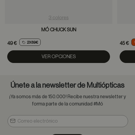
3 colores
MÓ CHUCK SUN
2X69€
49 €
45 €
VER OPCIONES
Únete a la newsletter de Multiópticas
¡Ya somos más de 150.000! Recibe nuestra newsletter y
forma parte de la comunidad #Mó