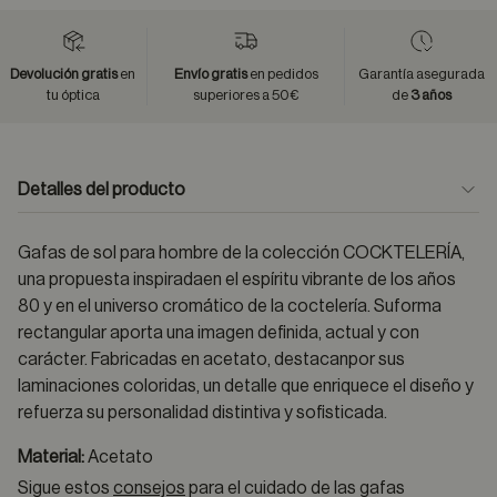
Devolución gratis
en
Envío gratis
en pedidos
Garantía asegurada
tu óptica
superiores a 50€
de
3 años
Detalles del producto
Gafas de sol para hombre de la colección COCKTELERÍA,
una propuesta inspiradaen el espíritu vibrante de los años
80 y en el universo cromático de la coctelería. Suforma
rectangular aporta una imagen definida, actual y con
carácter. Fabricadas en acetato, destacanpor sus
laminaciones coloridas, un detalle que enriquece el diseño y
refuerza su personalidad distintiva y sofisticada.
Material:
Acetato
Sigue estos
consejos
para el cuidado de las gafas