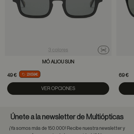
3 colores
Probador virtu
MÓ ALIOU SUN
2X59€
49 €
69 €
VER OPCIONES
Únete a la newsletter de Multiópticas
¡Ya somos más de 150.000! Recibe nuestra newsletter y