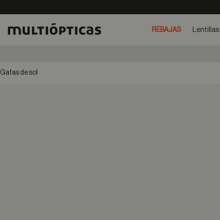
REBAJAS
Lentillas
Gafas de sol