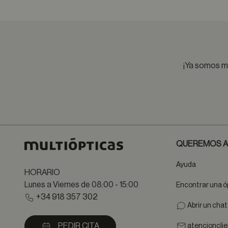
¡Ya somos má
QUEREMOS A
Ayuda
HORARIO
Lunes a Viernes de 08:00 - 15:00
Encontrar una ó
+34 918 357 302
Abrir un cha
PEDIR CITA
atencioncli