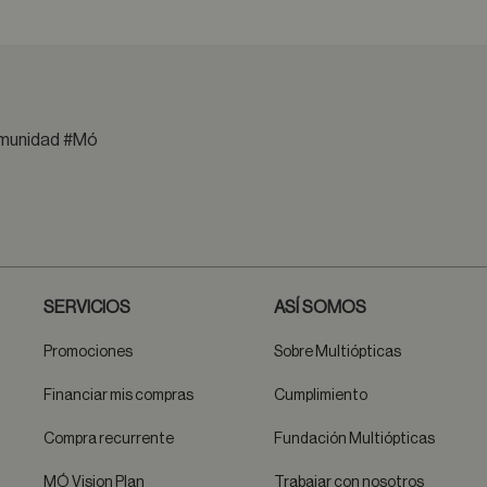
comunidad #Mó
SERVICIOS
ASÍ SOMOS
Promociones
Sobre Multiópticas
Financiar mis compras
Cumplimiento
Compra recurrente
Fundación Multiópticas
MÓ Vision Plan
Trabajar con nosotros