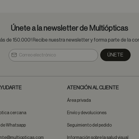
Únete a la newsletter de Multiópticas
s de 150.000! Recibe nuestra newsletter y forma parte de la 
ÚNETE
YUDARTE
ATENCIÓN AL CLIENTE
Área privada
ptica cercana
Envío y devoluciones
t de Whatsapp
Seguimiento del pedido
ente@multiopticas.com
Información sobre la salud visual