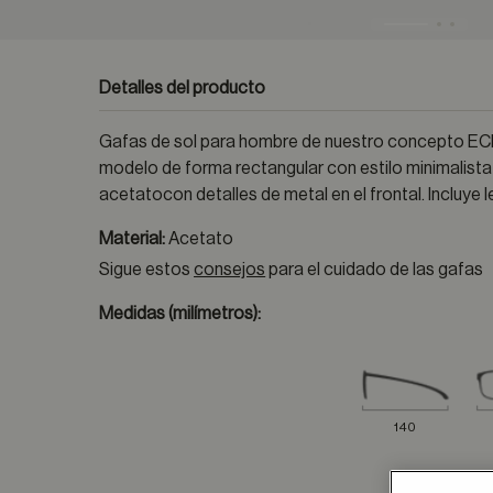
Detalles del producto
Gafas de sol para hombre de nuestro concepto ECLA
modelo de forma rectangular con estilo minimalist
acetatocon detalles de metal en el frontal. Incluye 
Material:
Acetato
Sigue estos
consejos
para el cuidado de las gafas
Medidas (milímetros):
140