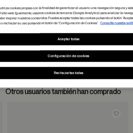
utiliza cookies propias con la finalidad de garantizar al usuario una navegación segura y ada
 sitio web. Igualmente, usamos cookies de terceros (Google Analytics) para analizar la naveg
der mejorar nuestros contenidos. Puedes aceptar todas las cookies pulsando el botón “Acepta
s o rechazar su uso pulsando el botón de “Configuración de Cookies”.
Consulte nuestra polít
Aceptar todas
Configuración de cookies
Rechazarlas todas
Otros usuarios también han comprado
dar en favoritos
Guardar