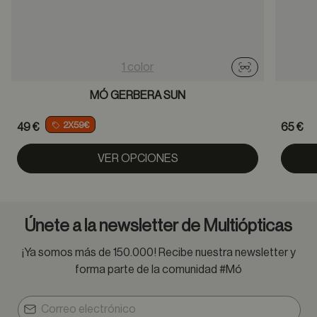
1 color
Probador virtu
MÓ GERBERA SUN
2X59€
49 €
65 €
VER OPCIONES
Únete a la newsletter de Multiópticas
¡Ya somos más de 150.000! Recibe nuestra newsletter y
forma parte de la comunidad #Mó