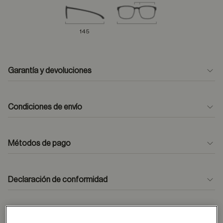
145
Garantía y devoluciones
Condiciones de envío
Métodos de pago
formulario
de contacto
Declaración de conformidad