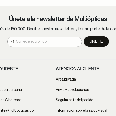
Únete a la newsletter de Multiópticas
s de 150.000! Recibe nuestra newsletter y forma parte de la 
ÚNETE
YUDARTE
ATENCIÓN AL CLIENTE
Área privada
ptica cercana
Envío y devoluciones
t de Whatsapp
Seguimiento del pedido
ente@multiopticas.com
Información sobre la salud visual