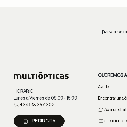
¡Ya somos má
QUEREMOS A
Ayuda
HORARIO
Lunes a Viernes de 08:00 - 15:00
Encontrar una ó
+34 918 357 302
Abrir un cha
PEDIR CITA
atencioncli