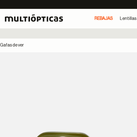
REBAJAS
Lentillas
Gafas de ver