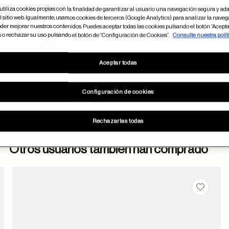
utiliza cookies propias con la finalidad de garantizar al usuario una navegación segura y ada
 sitio web. Igualmente, usamos cookies de terceros (Google Analytics) para analizar la naveg
der mejorar nuestros contenidos. Puedes aceptar todas las cookies pulsando el botón “Acepta
s o rechazar su uso pulsando el botón de “Configuración de Cookies”.
Consulte nuestra polít
Aceptar todas
Configuración de cookies
Rechazarlas todas
Otros usuarios también han comprado
dar en favoritos
Guardar