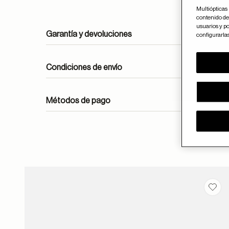
Multiópticas 
contenido del
usuarios y po
Garantía y devoluciones
configurarla
Condiciones de envío
Métodos de pago
ayuda
Guar