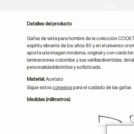
Detalles del producto
Gafas de vista para hombre de la colección COCKT
espíritu vibrante de los años 80 y en el universo c
aporta una imagen moderna, original y con carácte
laminaciones coloridas y sus varillasdivertidas, det
personalidaddistintiva y sofisticada.
Material:
Acetato
Sigue estos
consejos
para el cuidado de las gafas
Medidas (milímetros):
145