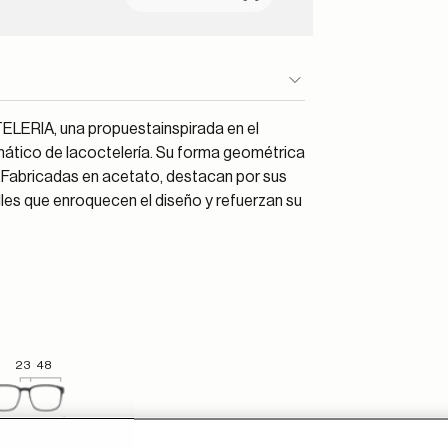
ELERIA, una propuestainspirada en el
romático de lacoctelería. Su forma geométrica
r.Fabricadas en acetato, destacan por sus
alles que enroquecen el diseño y refuerzan su
23
48