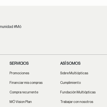
comunidad #Mó
SERVICIOS
ASÍ SOMOS
Promociones
Sobre Multiópticas
Financiar mis compras
Cumplimiento
Compra recurrente
Fundación Multiópticas
MÓ Vision Plan
Trabajar con nosotros