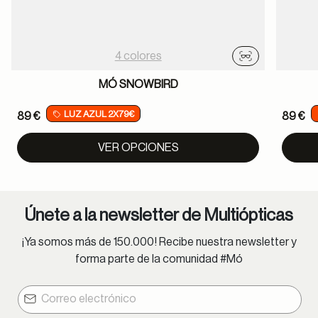
4 colores
Probador virtu
MÓ SNOWBIRD
LUZ AZUL 2X79€
89 €
89 €
VER OPCIONES
Únete a la newsletter de Multiópticas
¡Ya somos más de 150.000! Recibe nuestra newsletter y
forma parte de la comunidad #Mó