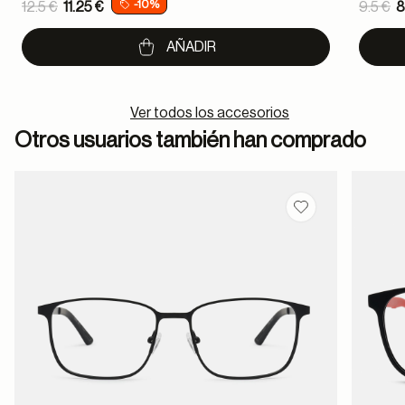
Price reduced from
Pric
-10%
12.5 €
11.25 €
9.5 €
8
to
to
AÑADIR
Ver todos los accesorios
Otros usuarios también han comprado
Guardar en favor