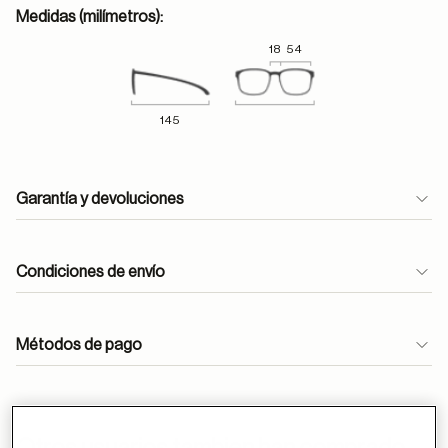
Medidas (milímetros):
18
54
145
Garantía y devoluciones
Condiciones de envío
Métodos de pago
ayuda