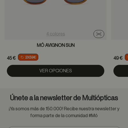
4 colores
Probador virtu
MÓ AVIGNON SUN
2X59€
45 €
49 €
VER OPCIONES
Únete a la newsletter de Multiópticas
¡Ya somos más de 150.000! Recibe nuestra newsletter y
forma parte de la comunidad #Mó