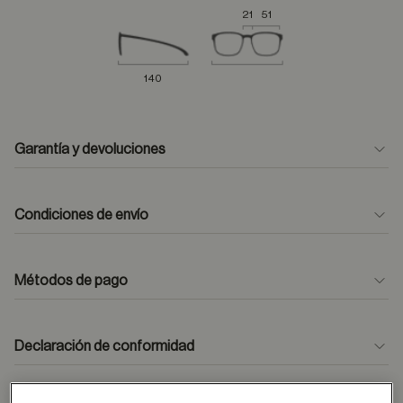
21
51
140
Garantía y devoluciones
Condiciones de envío
Métodos de pago
formulario
de contacto
Declaración de conformidad