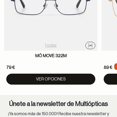
1 color
Probador virtu
MÓ MOVE 322M
79 €
89 €
VER OPCIONES
Únete a la newsletter de Multiópticas
¡Ya somos más de 150.000! Recibe nuestra newsletter y