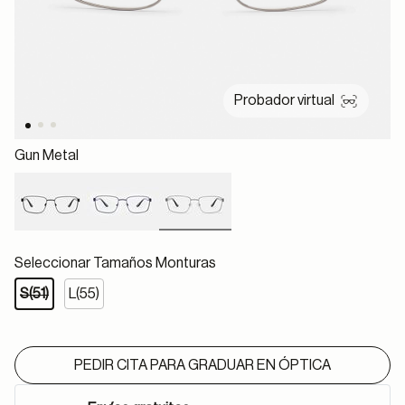
Probador virtual
Gun Metal
selected
Seleccionar Tamaños Monturas
S(51)
L(55)
PEDIR CITA PARA GRADUAR EN ÓPTICA