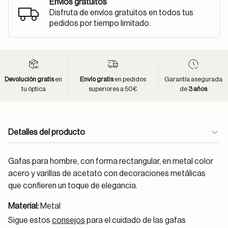
Envíos gratuitos
Disfruta de envíos gratuitos en todos tus
pedidos por tiempo limitado.
Devolución gratis
en
Envío gratis
en pedidos
Garantía asegurada
tu óptica
superiores a 50€
de
3 años
Detalles del producto
Gafas para hombre, con forma rectangular, en metal color
acero y varillas de acetato con decoraciones metálicas
que confieren un toque de elegancia.
Material:
Metal
Sigue estos
consejos
para el cuidado de las gafas