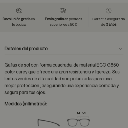
Devolución gratis
en
Envío gratis
en pedidos
Garantía asegurada
tu óptica
superiores a 50€
de
3 años
Detalles del producto
Gafas de sol con forma cuadrada, de material ECO G850
color carey que ofrece una gran resistencia y ligereza. Sus
lentes verdes de alta calidad son polarizadas para una
mejor protección , asegurando una experiencia cómoda y
segura para tus ojos.
Medidas (milímetros):
14
52