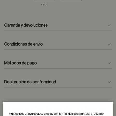
140
Garantía y devoluciones
Condiciones de envío
Métodos de pago
formulario
de contacto
Declaración de conformidad
Otros usuarios tambien han comprado
Multiópticas utiliza cookies propias con la finalidad de garantizar al usuario