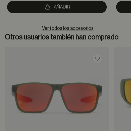
to
AÑADIR
Ver todos los accesorios
Otros usuarios también han comprado
Guardar en favor