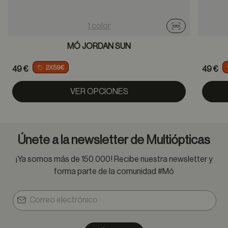
1 color
Probador virtu
MÓ JORDAN SUN
2X59€
49 €
49 €
VER OPCIONES
Únete a la newsletter de Multiópticas
¡Ya somos más de 150.000! Recibe nuestra newsletter y
forma parte de la comunidad #Mó