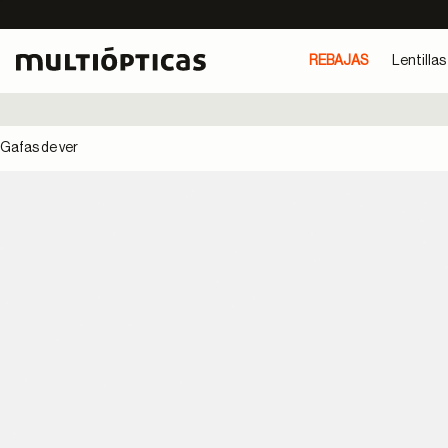
REBAJAS
Lentillas
Gafas de ver