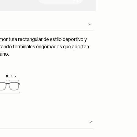
ontura rectangular de estilo deportivo y
porando terminales engomados que aportan
ario.
18
55