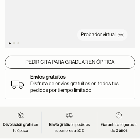
Probador virtual
PEDIR CITA PARA GRADUAR EN ÓPTICA
Envíos gratuitos
Disfruta de envíos gratuitos en todos tus
pedidos por tiempo limitado.
Devolución gratis
en
Envío gratis
en pedidos
Garantía asegurada
tu óptica
superiores a 50€
de
3 años