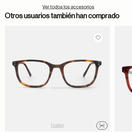
Ver todos los accesorios
Otros usuarios también han comprado
Guardar en favor
1 color
Probador virtu