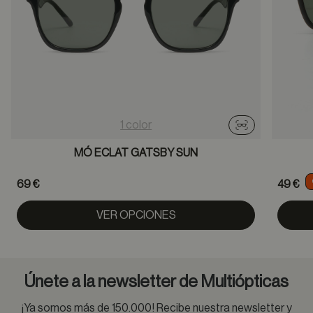
1 color
Probador virtu
MÓ ECLAT GATSBY SUN
69 €
49 €
VER OPCIONES
Únete a la newsletter de Multiópticas
¡Ya somos más de 150.000! Recibe nuestra newsletter y