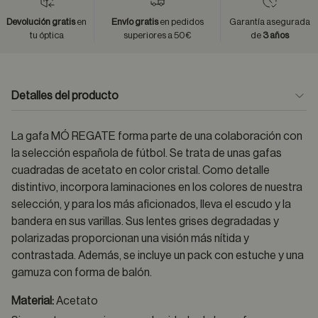
Devolución gratis
en
Envío gratis
en pedidos
Garantía asegurada
tu óptica
superiores a 50€
de
3 años
Detalles del producto
La gafa MÓ REGATE forma parte de una colaboración con
la selección española de fútbol. Se trata de unas gafas
cuadradas de acetato en color cristal. Como detalle
distintivo, incorpora laminaciones en los colores de nuestra
selección, y para los más aficionados, lleva el escudo y la
bandera en sus varillas. Sus lentes grises degradadas y
polarizadas proporcionan una visión más nítida y
contrastada. Además, se incluye un pack con estuche y una
gamuza con forma de balón.
Material:
Acetato