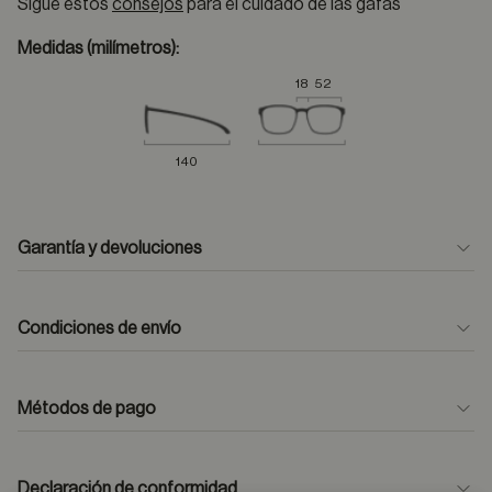
Sigue estos
consejos
para el cuidado de las gafas
Medidas (milímetros):
18
52
140
Garantía y devoluciones
Condiciones de envío
Métodos de pago
formulario
de contacto
Declaración de conformidad