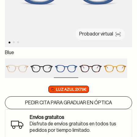
Probador virtual
Blue
selected
LUZ AZUL 2X79€
PEDIR CITA PARA GRADUAR EN ÓPTICA
Envíos gratuitos
Disfruta de envíos gratuitos en todos tus
pedidos por tiempo limitado.