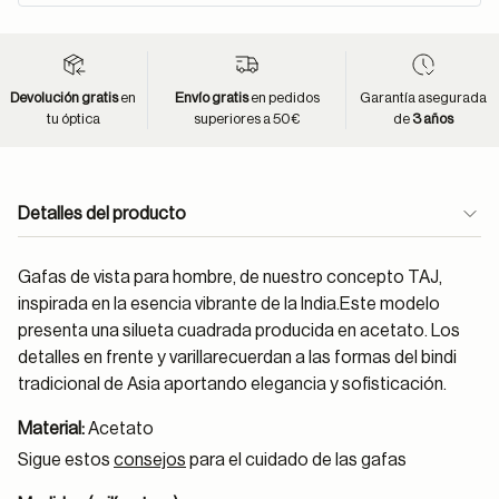
Devolución gratis
en
Envío gratis
en pedidos
Garantía asegurada
tu óptica
superiores a 50€
de
3 años
Detalles del producto
Gafas de vista para hombre, de nuestro concepto TAJ,
inspirada en la esencia vibrante de la India.Este modelo
presenta una silueta cuadrada producida en acetato. Los
detalles en frente y varillarecuerdan a las formas del bindi
tradicional de Asia aportando elegancia y sofisticación.
Material:
Acetato
Sigue estos
consejos
para el cuidado de las gafas