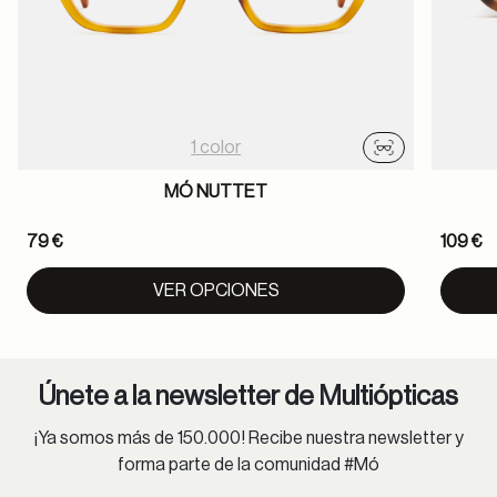
1 color
Probador virtu
MÓ NUTTET
79 €
109 €
VER OPCIONES
Únete a la newsletter de Multiópticas
¡Ya somos más de 150.000! Recibe nuestra newsletter y
forma parte de la comunidad #Mó