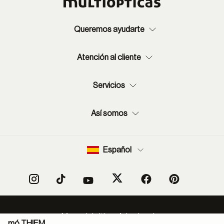
Queremos ayudarte
Atención al cliente
Servicios
Así somos
Español
Mapa del sitio
Aviso legal
mó THIEM