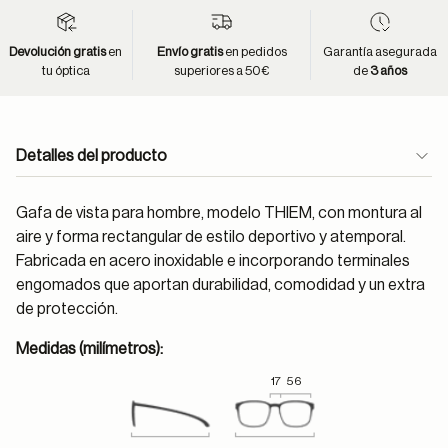
Devolución gratis
en
Envío gratis
en pedidos
Garantía asegurada
tu óptica
superiores a 50€
de
3 años
Detalles del producto
Gafa de vista para hombre, modelo THIEM, con montura al
aire y forma rectangular de estilo deportivo y atemporal.
Fabricada en acero inoxidable e incorporando terminales
engomados que aportan durabilidad, comodidad y un extra
de protección.
Medidas (milímetros):
17
56