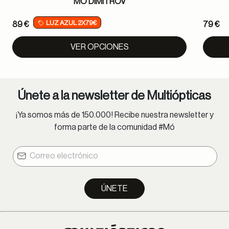
MÓ DIMITROV
LUZ AZUL 2X79€
89 €
79 €
VER OPCIONES
Únete a la newsletter de Multiópticas
¡Ya somos más de 150.000! Recibe nuestra newsletter y
forma parte de la comunidad #Mó
ÚNETE