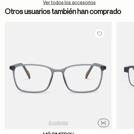
Ver todos los accesorios
Otros usuarios también han comprado
Guardar en favor
4 colores
Probador virtu