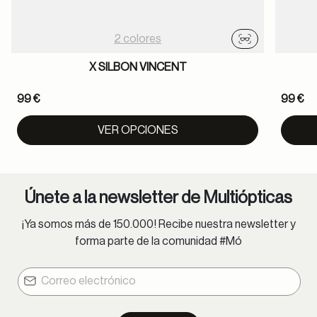
2 colores
Probador virtu
X SILBON VINCENT
99 €
99 €
VER OPCIONES
Únete a la newsletter de Multiópticas
¡Ya somos más de 150.000! Recibe nuestra newsletter y
forma parte de la comunidad #Mó