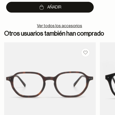
to
AÑADIR
Ver todos los accesorios
Otros usuarios también han comprado
Guardar en favor