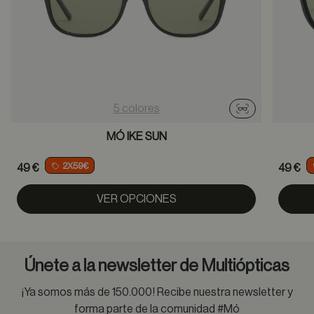
5 colores
Probador virtu
MÓ IKE SUN
2X59€
49 €
49 €
VER OPCIONES
Únete a la newsletter de Multiópticas
¡Ya somos más de 150.000! Recibe nuestra newsletter y
forma parte de la comunidad #Mó