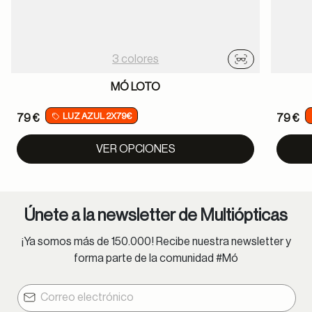
3 colores
Probador virtu
MÓ LOTO
LUZ AZUL 2X79€
79 €
79 €
VER OPCIONES
Únete a la newsletter de Multiópticas
¡Ya somos más de 150.000! Recibe nuestra newsletter y
forma parte de la comunidad #Mó