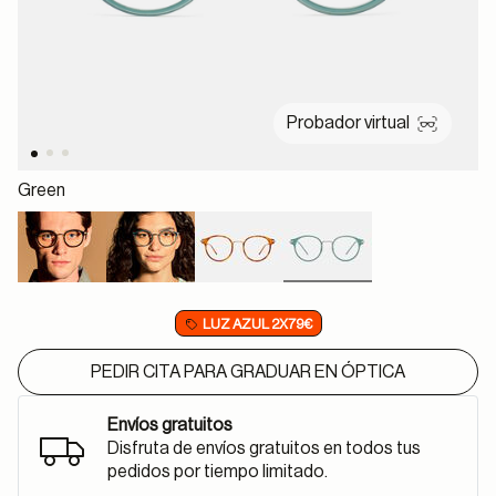
Probador virtual
Green
selected
LUZ AZUL 2X79€
PEDIR CITA PARA GRADUAR EN ÓPTICA
Envíos gratuitos
Disfruta de envíos gratuitos en todos tus
pedidos por tiempo limitado.