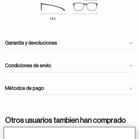
145
Garantía y devoluciones
Condiciones de envío
Métodos de pago
ayuda
Otros usuarios tambien han comprado