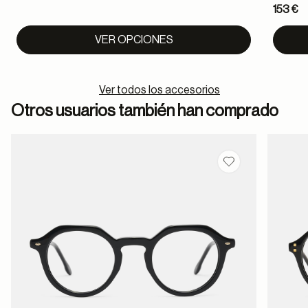
153 €
to
VER OPCIONES
Ver todos los accesorios
Otros usuarios también han comprado
Guardar en favor