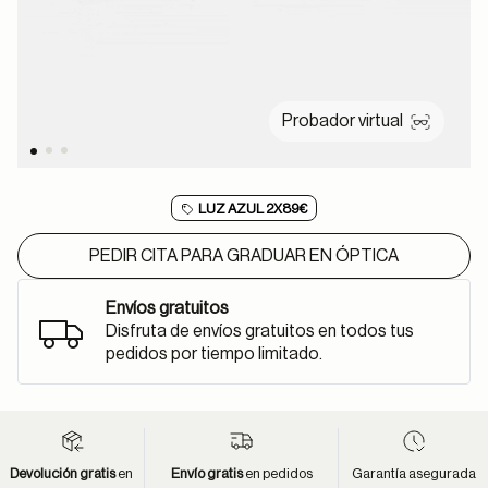
Probador virtual
LUZ AZUL 2X89€
PEDIR CITA PARA GRADUAR EN ÓPTICA
Envíos gratuitos
Disfruta de envíos gratuitos en todos tus
pedidos por tiempo limitado.
Devolución gratis
en
Envío gratis
en pedidos
Garantía asegurada