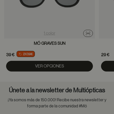
1 color
Probador virtu
MÓ GRAVES SUN
2X39€
39 €
29 €
VER OPCIONES
Únete a la newsletter de Multiópticas
¡Ya somos más de 150.000! Recibe nuestra newsletter y
forma parte de la comunidad #Mó