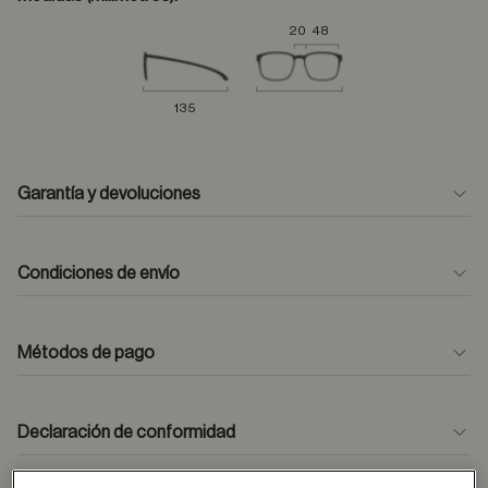
20
48
135
Garantía y devoluciones
Condiciones de envío
Métodos de pago
formulario
de contacto
Declaración de conformidad