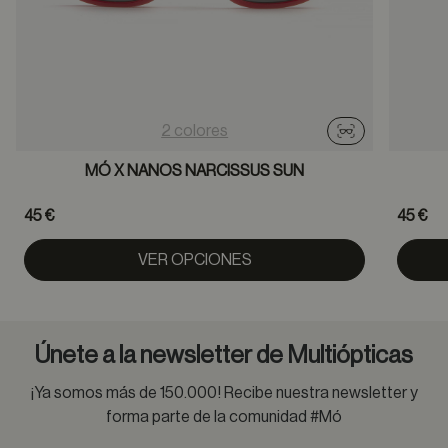
2 colores
Probador virtu
MÓ X NANOS NARCISSUS SUN
45 €
45 €
VER OPCIONES
Únete a la newsletter de Multiópticas
¡Ya somos más de 150.000! Recibe nuestra newsletter y
forma parte de la comunidad #Mó