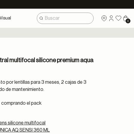
Visual
0
tral multifocal silicone premium aqua
 por lentillas para 3 meses, 2 cajas de 3
íquido de mantenimiento.
comprando el pack
lens silicone multifocal
NICA AQ SENSI 360 ML