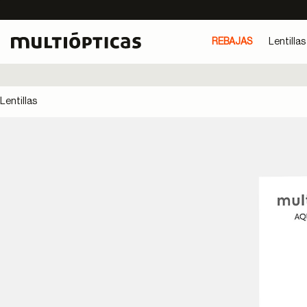
REBAJAS
Lentillas
Lentillas