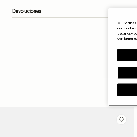
Devoluciones
Multiópticas 
contenido del
usuarios y po
formulario de contacto
configurarla
Guardar