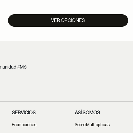
VER OPCIONES
comunidad #Mó
SERVICIOS
ASÍ SOMOS
Promociones
Sobre Multiópticas