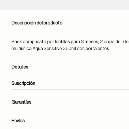
Descripción del producto
Pack compuesto por lentillas para 3 meses, 2 cajas de 3 len
multiúnica Aqua Sensitive 360ml con portalentes.
Detalles
Suscripción
Garantías
Envíos