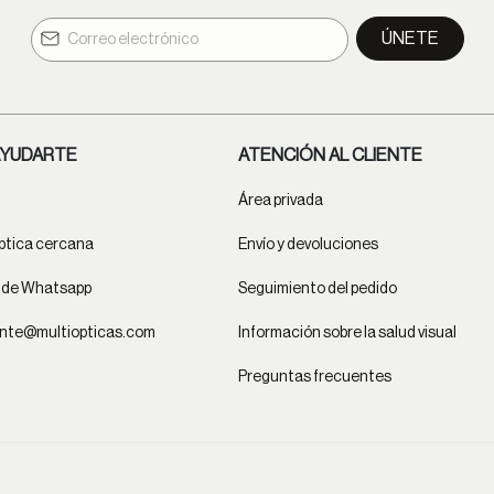
ÚNETE
YUDARTE
ATENCIÓN AL CLIENTE
Área privada
ptica cercana
Envío y devoluciones
t de Whatsapp
Seguimiento del pedido
ente@multiopticas.com
Información sobre la salud visual
Preguntas frecuentes