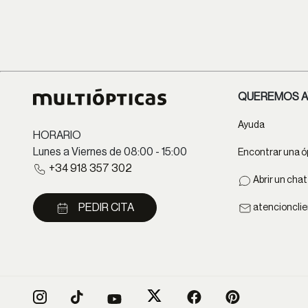
QUEREMOS A
Ayuda
HORARIO
Lunes a Viernes de 08:00 - 15:00
Encontrar una ó
+34 918 357 302
Abrir un cha
PEDIR CITA
atencioncli