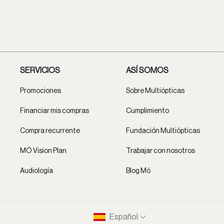
SERVICIOS
ASÍ SOMOS
Promociones
Sobre Multiópticas
Financiar mis compras
Cumplimiento
Compra recurrente
Fundación Multiópticas
MÓ Vision Plan
Trabajar con nosotros
Audiología
Blog Mó
Español