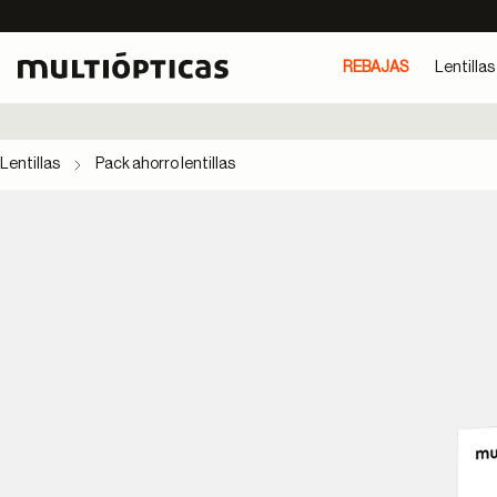
REBAJAS
Lentillas
Lentillas
Pack ahorro lentillas