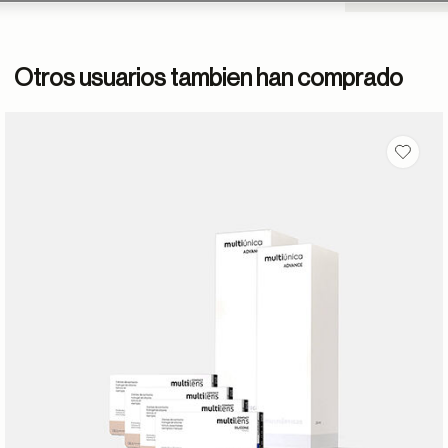
Otros usuarios tambien han comprado
 en favoritos
Guarda