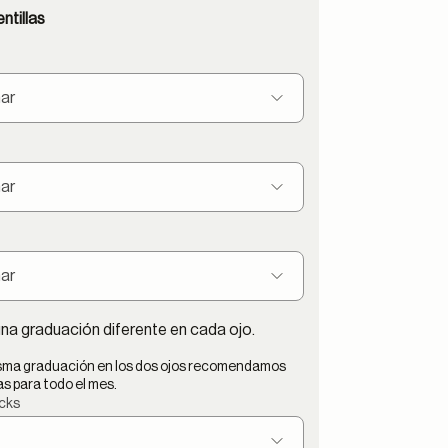
ntillas
na graduación diferente en cada ojo.
misma graduación en los dos ojos recomendamos
s para todo el mes.
cks