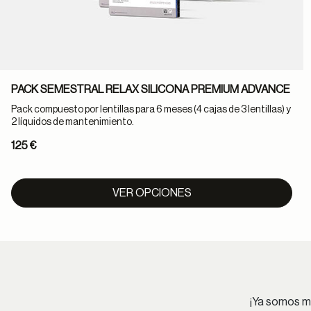
PACK SEMESTRAL RELAX SILICONA PREMIUM ADVANCE
Pack compuesto por lentillas para 6 meses (4 cajas de 3 lentillas) y
2 líquidos de mantenimiento.
125 €
VER OPCIONES
¡Ya somos má