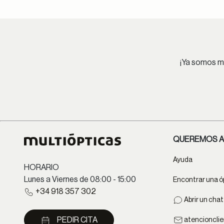
¡Ya somos má
QUEREMOS A
Ayuda
HORARIO
Lunes a Viernes de 08:00 - 15:00
Encontrar una ó
+34 918 357 302
Abrir un cha
PEDIR CITA
atencioncli