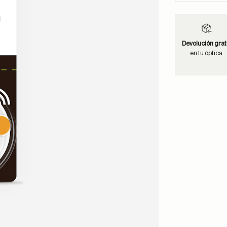
Devolución grat
en tu óptica