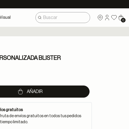
Visual
0
PERSONALIZADA BLISTER
AÑADIR
íos gratuitos
fruta de envíos gratuitos en todos tus pedidos
 tiempo limitado.