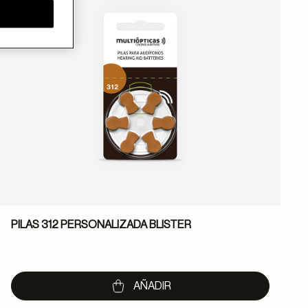
PILAS 312 PERSONALIZADA BLISTER
9
AÑADIR