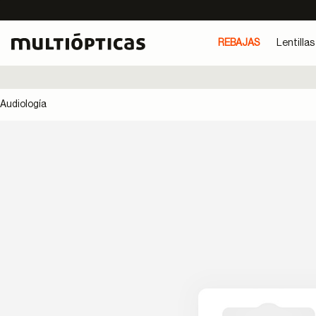
REBAJAS
Lentillas
Audiología