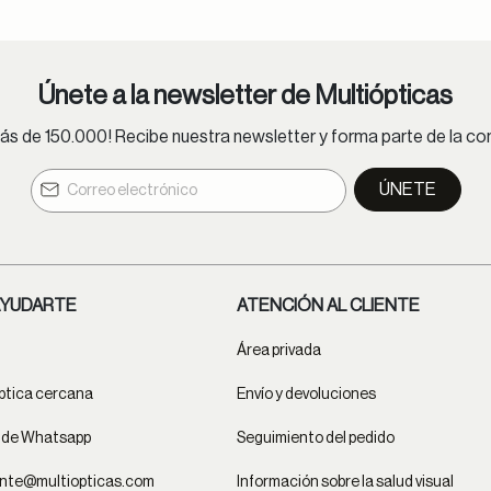
Únete a la newsletter de Multiópticas
s de 150.000! Recibe nuestra newsletter y forma parte de la 
ÚNETE
YUDARTE
ATENCIÓN AL CLIENTE
Área privada
ptica cercana
Envío y devoluciones
t de Whatsapp
Seguimiento del pedido
ente@multiopticas.com
Información sobre la salud visual