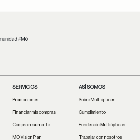
comunidad #Mó
SERVICIOS
ASÍ SOMOS
Promociones
Sobre Multiópticas
Financiar mis compras
Cumplimiento
Compra recurrente
Fundación Multiópticas
MÓ Vision Plan
Trabajar con nosotros