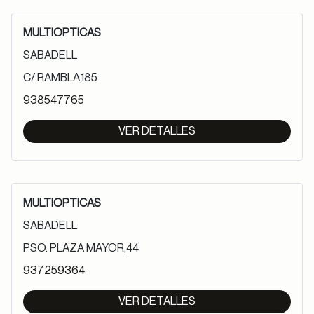
MULTIOPTICAS
SABADELL
C/ RAMBLA,185
938547765
VER DETALLES
MULTIOPTICAS
SABADELL
PSO. PLAZA MAYOR,44
937259364
VER DETALLES