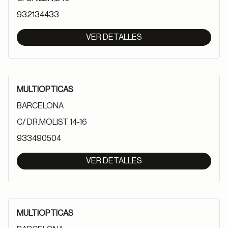
932134433
VER DETALLES
MULTIOPTICAS
BARCELONA
C/ DR.MOLIST 14-16
933490504
VER DETALLES
MULTIOPTICAS