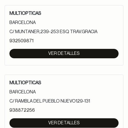
MULTIOPTICAS
BARCELONA
C/ MUNTANER,239-253 ESQ TRAV.GRACIA
932509871
VER DETALLES
MULTIOPTICAS
BARCELONA
C/ RAMBLA DEL PUEBLO NUEVO129-131
938872256
VER DETALLES