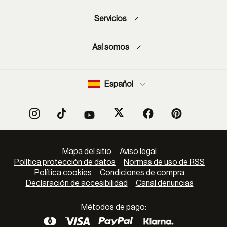
Servicios
Así somos
Español
Mapa del sitio
Aviso legal
Política protección de datos
Normas de uso de RSS
Política cookies
Condiciones de compra
Declaración de accesibilidad
Canal denuncias
Métodos de pago: