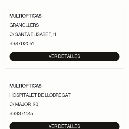
MULTIOPTICAS
GRANOLLERS
C/ SANTA ELISABET, 11
938792051
VER DETALLES
MULTIOPTICAS
HOSPITALET DE LLOBREGAT
C/ MAJOR, 20
933371445
VER DETALLES