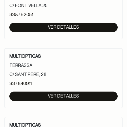
C/ FONT VELLA.25
938792051
VER DETALLES
MULTIOPTICAS
TERRASSA
C/ SANT PERE, 28
937840911
VER DETALLES
MULTIOPTICAS