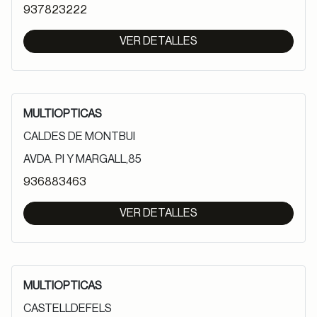
937823222
VER DETALLES
MULTIOPTICAS
CALDES DE MONTBUI
AVDA. PI Y MARGALL,85
936883463
VER DETALLES
MULTIOPTICAS
CASTELLDEFELS