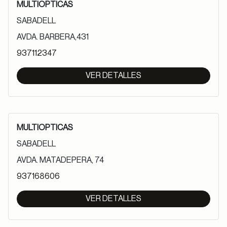
MULTIOPTICAS
SABADELL
AVDA. BARBERA,431
937112347
VER DETALLES
MULTIOPTICAS
SABADELL
AVDA. MATADEPERA, 74
937168606
VER DETALLES