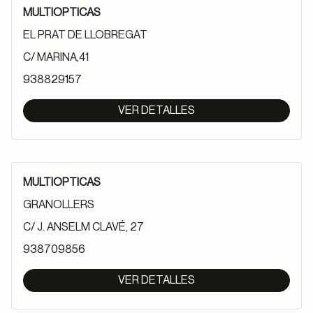
MULTIOPTICAS
EL PRAT DE LLOBREGAT
C/ MARINA,41
938829157
VER DETALLES
MULTIOPTICAS
GRANOLLERS
C/ J. ANSELM CLAVÉ, 27
938709856
VER DETALLES