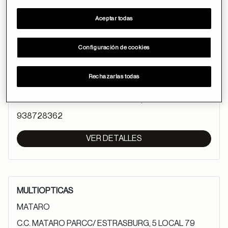
VER DETALLES
Aceptar todas
Configuración de cookies
MULTIOPTICAS
Rechazarlas todas
MANRESA
C/ S.JOAN BAUTISTA DE LA SALLE,4
938728362
VER DETALLES
MULTIOPTICAS
MATARO
C.C. MATARO PARCC/ ESTRASBURG, 5 LOCAL 79