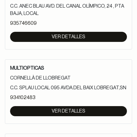
C.C. ANEC BLAU AVD. DEL CANAL OLÍMPICO, 24 , PTA
BAJA, LOCAL
935746609
VER DETALLES
MULTIOPTICAS
CORNELLÀ DE LLOBREGAT
C.C. SPLAU LOCAL 095 AVDA.DEL BAIX LOBREGAT,SN
934102483
VER DETALLES