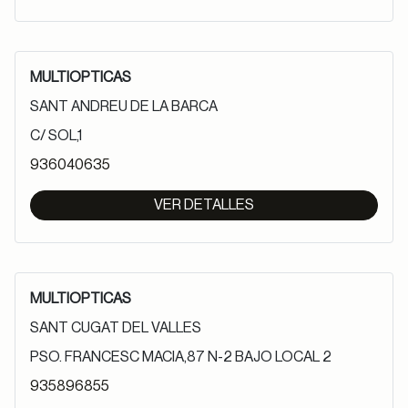
MULTIOPTICAS
SANT ANDREU DE LA BARCA
C/ SOL,1
936040635
VER DETALLES
MULTIOPTICAS
SANT CUGAT DEL VALLES
PSO. FRANCESC MACIA,87 N-2 BAJO LOCAL 2
935896855