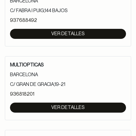
BARCELONA
C/ FABRA I PUIG,144 BAJOS
937688492
VER DETALLES
MULTIOPTICAS
BARCELONA
C/ GRAN DE GRACIA,19-21
936818201
VER DETALLES