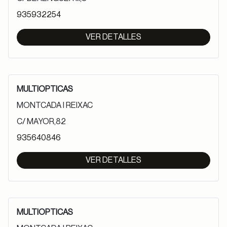
935932254
VER DETALLES
MULTIOPTICAS
MONTCADA I REIXAC
C/ MAYOR,82
935640846
VER DETALLES
MULTIOPTICAS