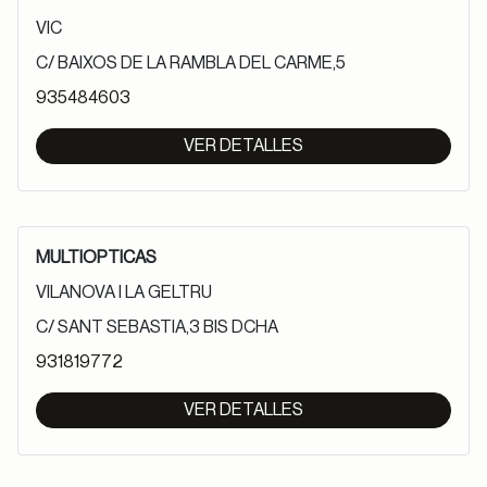
VIC
C/ BAIXOS DE LA RAMBLA DEL CARME,5
935484603
VER DETALLES
MULTIOPTICAS
VILANOVA I LA GELTRU
C/ SANT SEBASTIA,3 BIS DCHA
931819772
VER DETALLES