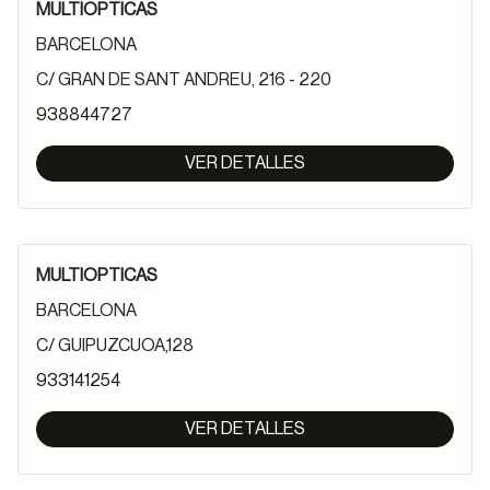
MULTIOPTICAS
BARCELONA
C/ GRAN DE SANT ANDREU, 216 - 220
938844727
VER DETALLES
MULTIOPTICAS
BARCELONA
C/ GUIPUZCUOA,128
933141254
VER DETALLES