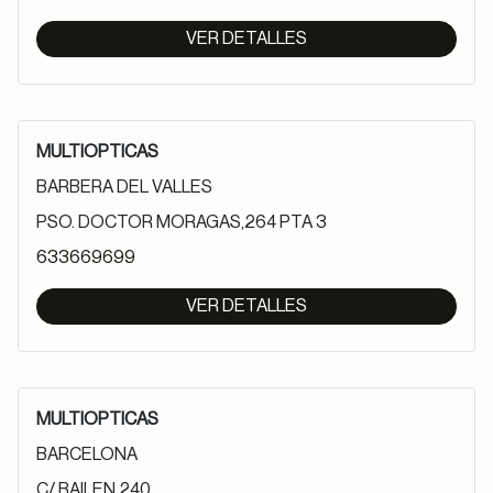
VER DETALLES
MULTIOPTICAS
BARBERA DEL VALLES
PSO. DOCTOR MORAGAS,264 PTA 3
633669699
VER DETALLES
MULTIOPTICAS
BARCELONA
C/ BAILEN,240