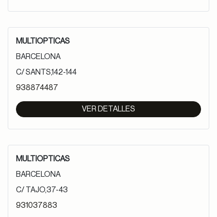
MULTIOPTICAS
BARCELONA
C/ SANTS,142-144
938874487
VER DETALLES
MULTIOPTICAS
BARCELONA
C/ TAJO,37-43
931037883