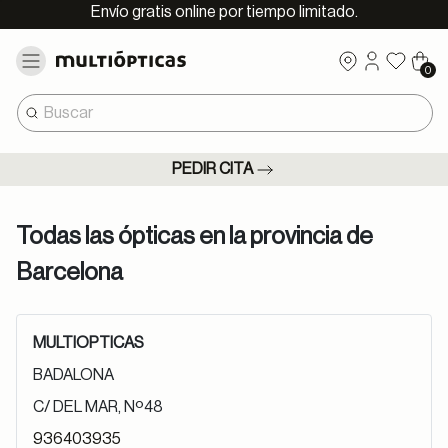
Envío gratis online por tiempo limitado.
0
PEDIR CITA
Todas las ópticas en la provincia de
Barcelona
MULTIOPTICAS
BADALONA
C/ DEL MAR, Nº48
936403935