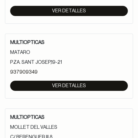
VER DETALLES
MULTIOPTICAS
MATARO
PZA. SANT JOSEP,19-21
937909349
VER DETALLES
MULTIOPTICAS
MOLLET DEL VALLES
C/ BERENGUER III,8