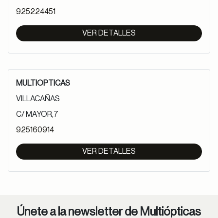
925224451
VER DETALLES
MULTIOPTICAS
VILLACAÑAS
C/ MAYOR,7
925160914
VER DETALLES
Únete a la newsletter de Multiópticas