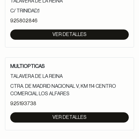
TALAVERA DE LA REINA
C/ TRINIDAD,1
925802846
VER DETALLES
MULTIOPTICAS
TALAVERA DE LA REINA
CTRA. DE MADRID NACIONAL V, KM 114 CENTRO
COMERCIAL LOS ALFARES
925193738
VER DETALLES