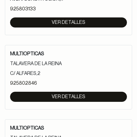
925803133
VER DETALLES
MULTIOPTICAS
TALAVERA DE LA REINA
C/ ALFARES,2
925802846
VER DETALLES
MULTIOPTICAS