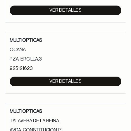
VER DETALLES
MULTIOPTICAS
OCAÑA
PZA. ERCILLA,3
925121623
VER DETALLES
MULTIOPTICAS
TALAVERA DE LA REINA
AVDA. CONSTITUCION,17