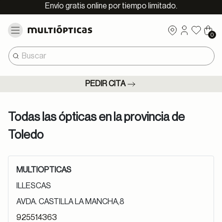
Envío gratis online por tiempo limitado.
0
PEDIR CITA
Todas las ópticas en la provincia de
Toledo
MULTIOPTICAS
ILLESCAS
AVDA. CASTILLA LA MANCHA,8
925514363